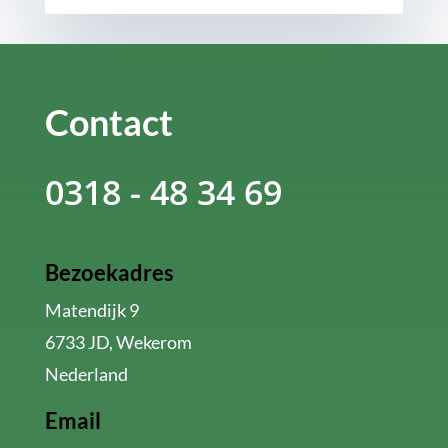
Contact
0318 - 48 34 69
Bezoekadres
Matendijk 9
6733 JD, Wekerom
Nederland
Email