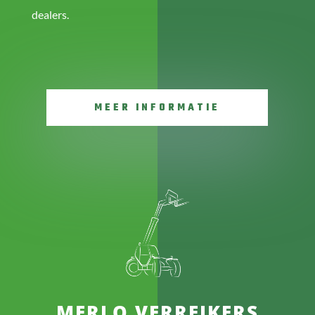
dealers.
MEER INFORMATIE
MERLO VERREIKERS