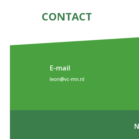
CONTACT
E-mail
leon@vc-mn.nl
N