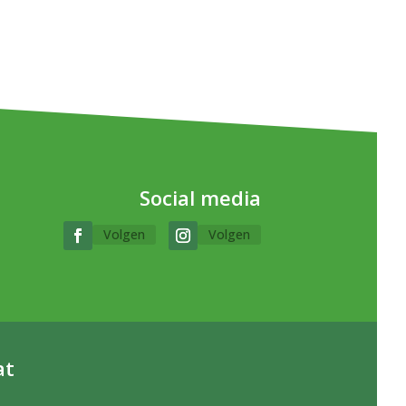
Social media
Volgen
Volgen
at