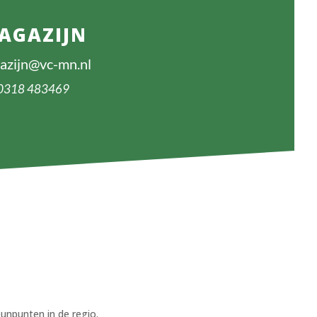
AGAZIJN
azijn@vc-mn.nl
0318 483469
unpunten in de regio.