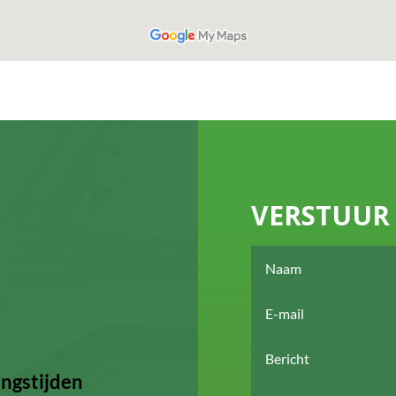
VERSTUUR 
ngstijden