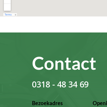
Contact
0318 - 48 34 69
Bezoekadres
Openi