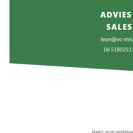
ADVIES
SALES
leon@vc-mn.
06 5180251
Naast onze werkplaat