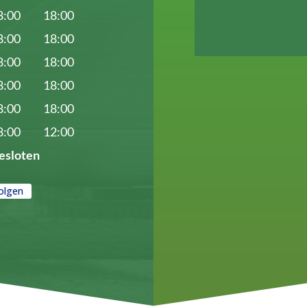
8:00
18:00
8:00
18:00
8:00
18:00
8:00
18:00
8:00
18:00
8:00
12:00
esloten
olgen