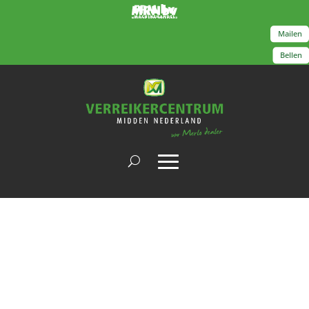
Mailen
Bellen