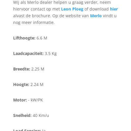
Wij als Merlo dealer helpen u graag verder, neem
hiervoor contact op met
Leon Ploeg
of download
hier
alvast de brochure. Op de website van
Merlo
vindt u
nog meer informatie.
Lifthoogte:
6.6 M
Laadcapaciteit:
3.5 Kg
Breedte:
2.25 M
Hoogte:
2.24 M
Motor:
- kW/PK
Snelheid:
40 Km/u
Load Sensing:
Ja