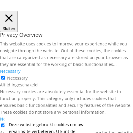
Sluiten
Privacy Overview
This website uses cookies to improve your experience while you
navigate through the website. Out of these cookies, the cookies
that are categorized as necessary are stored on your browser as
they are essential for the working of basic functionalities
...
Necessary
Necessary
Altijd ingeschakeld
Necessary cookies are absolutely essential for the website to
function properly. This category only includes cookies that
ensures basic functionalities and security features of the website.
These cookies do not store any personal information.
Non-necessary
Deze website gebruikt cookies om uw
Non-necessary
ervaring te verbeteren. U kunt de
Any cookies that may not be particularly necessary for the website