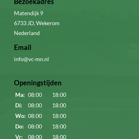
Bezoekadres
Matendijk 9
6733 JD, Wekerom
Nederland
Email
info@vc-mn.nl
Openingstijden
Ma:
08:00
18:00
Di:
08:00
18:00
Wo:
08:00
18:00
Do:
08:00
18:00
Vr:
08:00
18:00