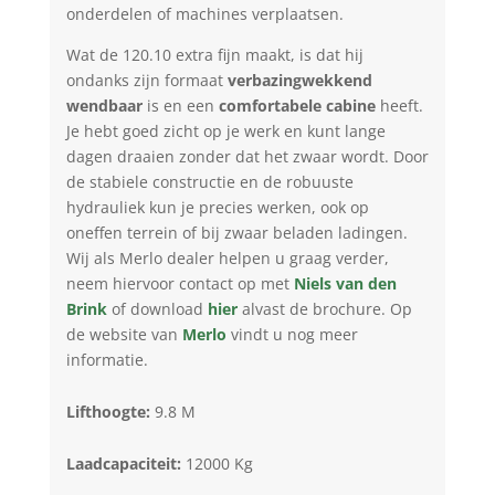
onderdelen of machines verplaatsen.
Wat de 120.10 extra fijn maakt, is dat hij
ondanks zijn formaat
verbazingwekkend
wendbaar
is en een
comfortabele cabine
heeft.
Je hebt goed zicht op je werk en kunt lange
dagen draaien zonder dat het zwaar wordt. Door
de stabiele constructie en de robuuste
hydrauliek kun je precies werken, ook op
oneffen terrein of bij zwaar beladen ladingen.
Wij als Merlo dealer helpen u graag verder,
neem hiervoor contact op met
Niels van den
Brink
of download
hier
alvast de brochure. Op
de website van
Merlo
vindt u nog meer
informatie.
Lifthoogte:
9.8 M
Laadcapaciteit:
12000 Kg