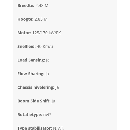
Breedte:
2.48 M
Hoogte:
2.85 M
Motor:
125/170 kW/PK
Snelheid:
40 Km/u
Load Sensing:
Ja
Flow Sharing:
Ja
Chassis nivelering:
Ja
Boom Side Shift:
Ja
Rotatietype:
nvtº
Type stabilisator:
N.V.T.