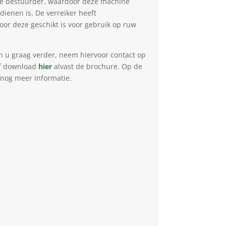
de bestuurder, waardoor deze machine
dienen is. De verreiker heeft
oor deze geschikt is voor gebruik op ruw
n u graag verder, neem hiervoor contact op
f download
hier
alvast de brochure. Op de
 nog meer informatie.