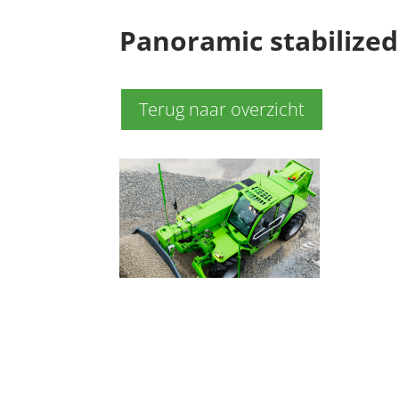
Panoramic stabilized
Terug naar overzicht