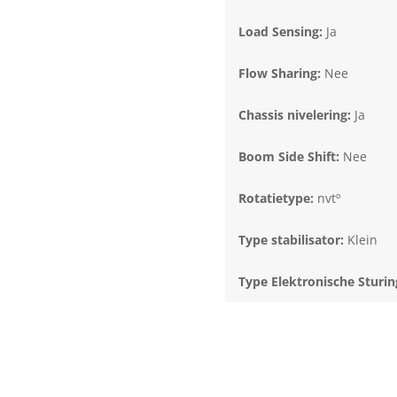
Load Sensing:
Ja
Flow Sharing:
Nee
Chassis nivelering:
Ja
Boom Side Shift:
Nee
Rotatietype:
nvtº
Type stabilisator:
Klein
Type Elektronische Sturin