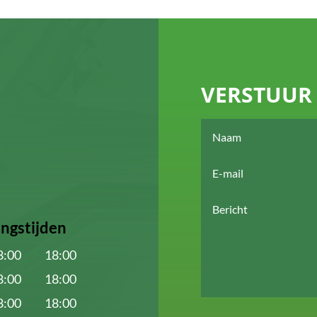
VERSTUUR 
ngstijden
8:00
18:00
8:00
18:00
8:00
18:00