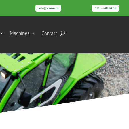
info@vc-mn.nl
0318 - 48 34 69
Machines
Contact