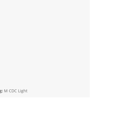
g:
M CDC Light