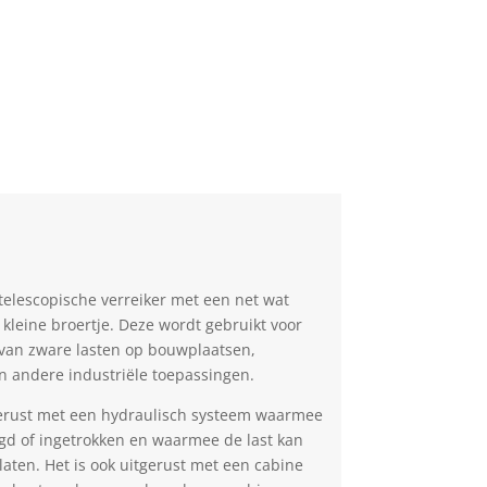
telescopische verreiker met een net wat
 kleine broertje. Deze wordt gebruikt voor
 van zware lasten op bouwplaatsen,
n andere industriële toepassingen.
gerust met een hydraulisch systeem waarmee
d of ingetrokken en waarmee de last kan
aten. Het is ook uitgerust met een cabine