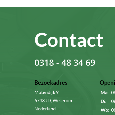
Contact
0318 - 48 34 69
Bezoekadres
Openi
Matendijk 9
Ma:
0
6733 JD, Wekerom
Di:
0
Nederland
Wo:
0