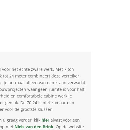
 voor het échte zware werk. Met 7 ton
 tot 24 meter combineert deze verreiker
ie je normaal alleen van een kraan verwacht.
ouwprojecten waar geen ruimte is voor half
heid en comfortabele cabine werk je
eer gemak. De 70.24 is niet zomaar een
r voor de grootste klussen.
n u graag verder, klik
hier
alvast voor een
 op met
Niels van den Brink
. Op de website