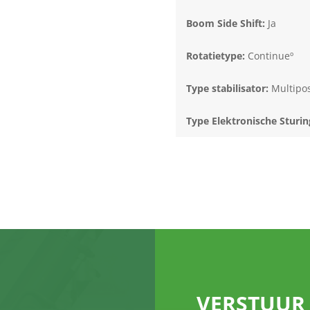
Boom Side Shift:
Ja
Rotatietype:
Continueº
Type stabilisator:
Multipos
Type Elektronische Sturin
VERSTUUR 