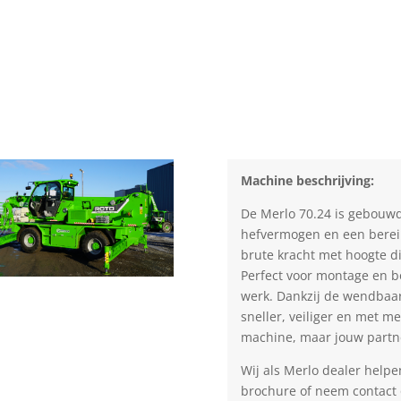
Machine beschrijving:
De Merlo 70.24 is gebouwd
hefvermogen en een bereik
brute kracht met hoogte d
Perfect voor montage en b
werk. Dankzij de wendbaar
sneller, veiliger en met m
machine, maar jouw partne
Wij als Merlo dealer helpe
brochure of neem contact