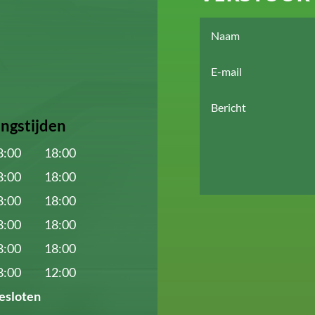
ngstijden
8:00
18:00
8:00
18:00
8:00
18:00
8:00
18:00
8:00
18:00
8:00
12:00
esloten