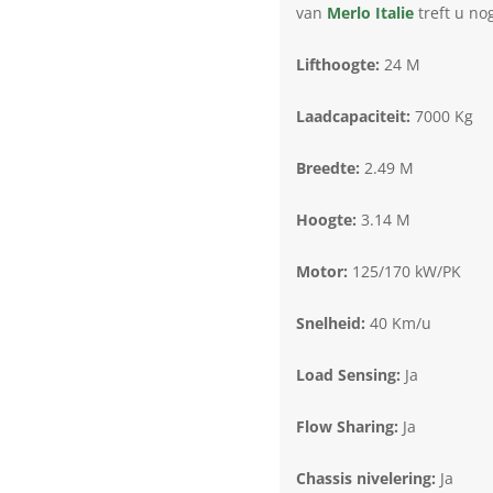
van
Merlo Italie
treft u no
Lifthoogte:
24 M
Laadcapaciteit:
7000 Kg
Breedte:
2.49 M
Hoogte:
3.14 M
Motor:
125/170 kW/PK
Snelheid:
40 Km/u
Load Sensing:
Ja
Flow Sharing:
Ja
Chassis nivelering:
Ja