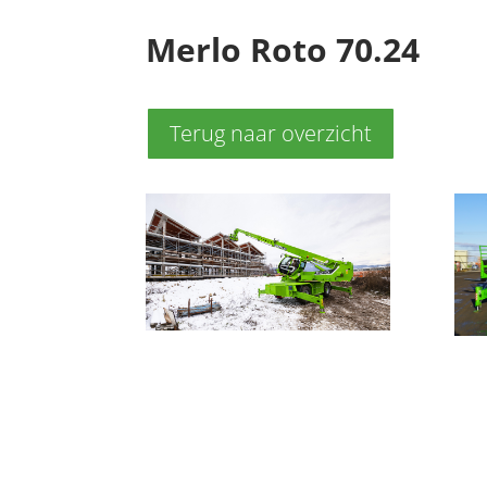
Merlo Roto 70.24
Terug naar overzicht